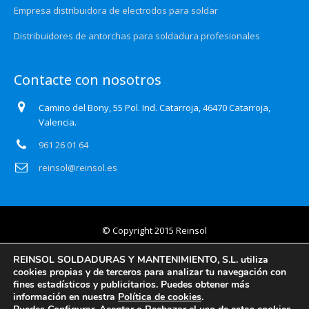
Empresa distribuidora de electrodos para soldar
Distribuidores de antorchas para soldadura profesionales
Contacte con nosotros
Camino del Bony, 55 Pol. Ind. Catarroja, 46470 Catarroja,
Valencia.
961 26 01 64
reinsol@reinsol.es
© Copyright 2015 Reinsol
Aviso legal
REINSOL SOLDADURAS Y MANTENIMIENTO, S.L. utiliza
cookies propias y de terceros para analizar tu navegación con
Política de privacidad
fines estadísticos y publicitarios. Puedes obtener más
información en nuestra
Política de cookies
.
Certificado Auditoría Web