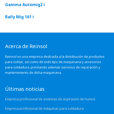
Gamma Automig2 i
Rally Mig 161 i
Acerca de Reinsol
Reinsol es una empresa dedicada a la distribución de productos
para soldar, así como de todo tipo de maquinaria y accesorios
para soldadura, prestando además servicios de reparación y
mantenimiento de dicha maquinaria.
Últimas noticias
Empresa profesional de sistemas de aspiracion de humos
Empresa profesional de máquinas para soldadura