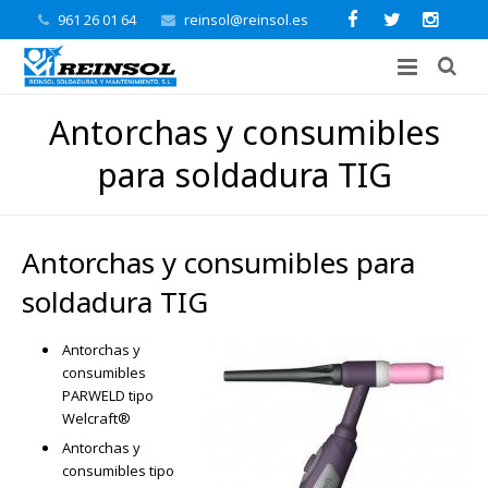
961 26 01 64
reinsol@reinsol.es
Antorchas y consumibles
para soldadura TIG
Antorchas y consumibles para
soldadura TIG
Antorchas y
consumibles
PARWELD tipo
Welcraft®
Antorchas y
consumibles tipo