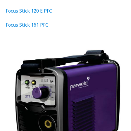
Focus Stick 120 E PFC
Focus Stick 161 PFC