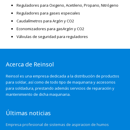
Reguladores para Oxigeno, Acetileno, Propano, Nitrógeno
Reguladores para gases especiales
Caudalímetros para Argón y CO2
Economizadores para gasArgón y CO2
Válvulas de seguridad para reguladores
Acerca de Reinsol
Reinsol es una empresa dedicada a la distribución de productos
para soldar, así como de todo tipo de maquinaria y accesorios
para soldadura, prestando además servicios de reparación y
mantenimiento de dicha maquinaria.
Últimas noticias
Empresa profesional de sistemas de aspiracion de humos