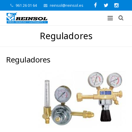
961 26 01 64
reinsol@reinsol.es
Reguladores
Reguladores