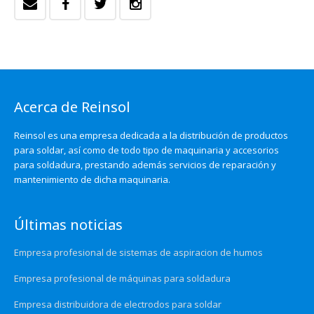
Acerca de Reinsol
Reinsol es una empresa dedicada a la distribución de productos
para soldar, así como de todo tipo de maquinaria y accesorios
para soldadura, prestando además servicios de reparación y
mantenimiento de dicha maquinaria.
Últimas noticias
Empresa profesional de sistemas de aspiracion de humos
Empresa profesional de máquinas para soldadura
Empresa distribuidora de electrodos para soldar