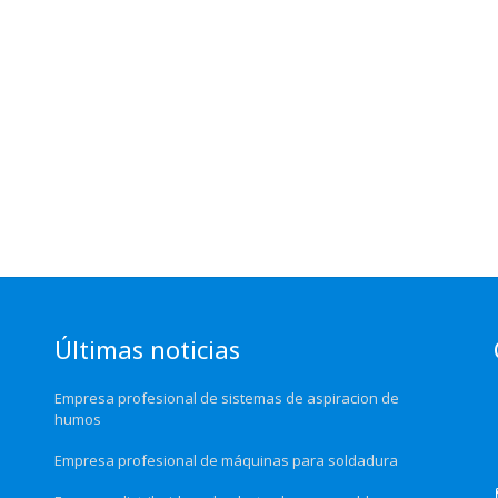
Últimas noticias
Empresa profesional de sistemas de aspiracion de
humos
Empresa profesional de máquinas para soldadura