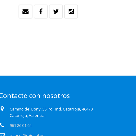
Contacte con nosotros
Camino del Bony, 55 Pol. Ind. Catarroja, 46470
Catarroja, Valencia.
961 26 01 64
reinsol@reinsol.es