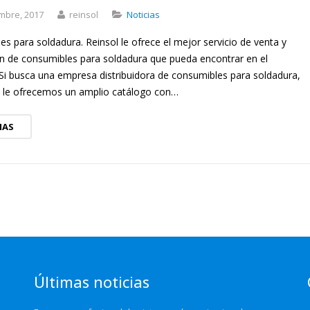
embre, 2017
reinsol
Noticias
s para soldadura. Reinsol le ofrece el mejor servicio de venta y
ión de consumibles para soldadura que pueda encontrar en el
Si busca una empresa distribuidora de consumibles para soldadura,
l le ofrecemos un amplio catálogo con…
MAS
Últimas noticias