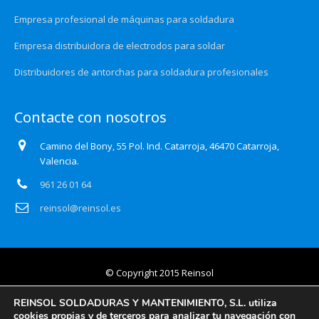
Empresa profesional de máquinas para soldadura
Empresa distribuidora de electrodos para soldar
Distribuidores de antorchas para soldadura profesionales
Contacte con nosotros
Camino del Bony, 55 Pol. Ind. Catarroja, 46470 Catarroja,
Valencia.
961 26 01 64
reinsol@reinsol.es
© Copyright 2015 Reinsol
Aviso legal
REINSOL SOLDADURAS Y MANTENIMIENTO, S.L. utiliza
cookies propias y de terceros para analizar tu navegación con