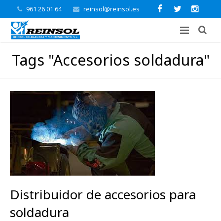
961 26 01 64
reinsol@reinsol.es
Tags "Accesorios soldadura"
Distribuidor de accesorios para
soldadura