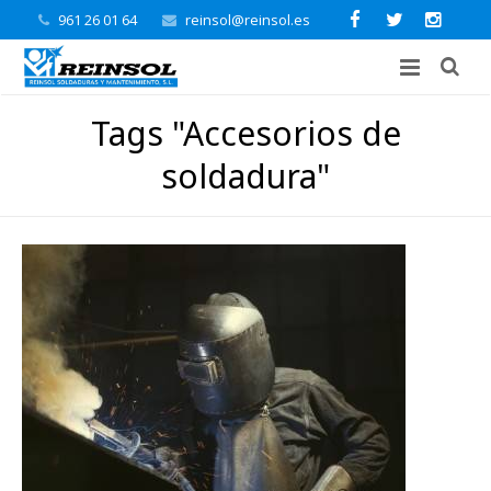
961 26 01 64
reinsol@reinsol.es
Tags "Accesorios de
soldadura"