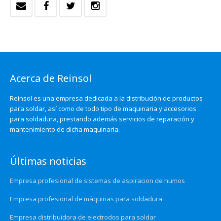
Acerca de Reinsol
Reinsol es una empresa dedicada a la distribución de productos
para soldar, así como de todo tipo de maquinaria y accesorios
para soldadura, prestando además servicios de reparación y
mantenimiento de dicha maquinaria.
Últimas noticias
Empresa profesional de sistemas de aspiracion de humos
Empresa profesional de máquinas para soldadura
Empresa distribuidora de electrodos para soldar