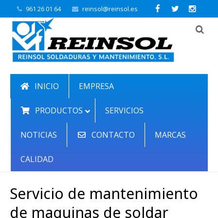
961 26 01 64
reinsol@reinsol.es
INICIO
EMPRESA
PRODUCTOS
SERVICIOS
NOTICIAS
CONTACTO
MARCAS
CALIDAD
Servicio de mantenimiento
de maquinas de soldar