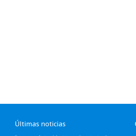
calidad
Últimas noticias