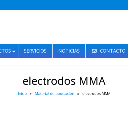
CTOS
SERVICIOS
NOTICIAS
CONTACTO
electrodos MMA
Inicio
»
Material de aportación
»
electrodos MMA