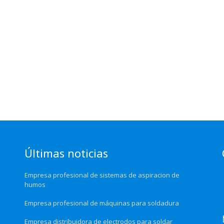
Últimas noticias
Empresa profesional de sistemas de aspiracion de
humos
Empresa profesional de máquinas para soldadura
Empresa distribuidora de electrodos para soldar