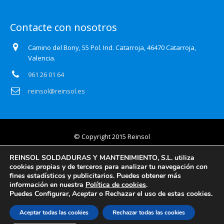
Contacte con nosotros
Camino del Bony, 55 Pol. Ind. Catarroja, 46470 Catarroja,
Valencia.
961 26 01 64
reinsol@reinsol.es
© Copyright 2015 Reinsol
Aviso legal
REINSOL SOLDADURAS Y MANTENIMIENTO, S.L. utiliza
cookies propias y de terceros para analizar tu navegación con
Política de privacidad
fines estadísticos y publicitarios. Puedes obtener más
información en nuestra
Política de cookies
.
Certificado Auditoría Web
Puedes Configurar, Aceptar o Rechazar el uso de estas cookies.
Política de cookies
Aceptar todas las cookies
Rechazar todas las cookies
Información básica y detallada en protección de datos