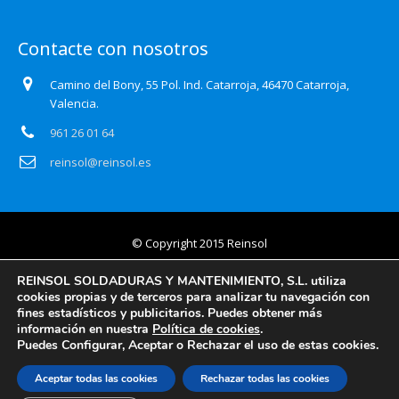
Contacte con nosotros
Camino del Bony, 55 Pol. Ind. Catarroja, 46470 Catarroja,
Valencia.
961 26 01 64
reinsol@reinsol.es
© Copyright 2015 Reinsol
Aviso legal
REINSOL SOLDADURAS Y MANTENIMIENTO, S.L. utiliza
cookies propias y de terceros para analizar tu navegación con
Política de privacidad
fines estadísticos y publicitarios. Puedes obtener más
información en nuestra
Política de cookies
.
Certificado Auditoría Web
Puedes Configurar, Aceptar o Rechazar el uso de estas cookies.
Política de cookies
Aceptar todas las cookies
Rechazar todas las cookies
Información básica y detallada en protección de datos