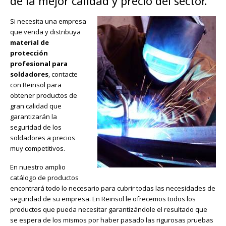
de la mejor calidad y precio del sector.
Si necesita una empresa
que venda y distribuya
material de
protección
profesional para
soldadores
, contacte
con Reinsol para
obtener productos de
gran calidad que
garantizarán la
seguridad de los
soldadores a precios
muy competitivos.
En nuestro amplio
catálogo de productos
encontrará todo lo necesario para cubrir todas las necesidades de
seguridad de su empresa. En Reinsol le ofrecemos todos los
productos que pueda necesitar garantizándole el resultado que
se espera de los mismos por haber pasado las rigurosas pruebas