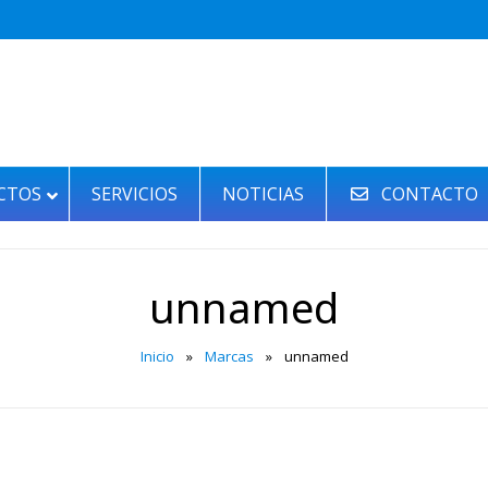
CTOS
SERVICIOS
NOTICIAS
CONTACTO
unnamed
Inicio
»
Marcas
»
unnamed