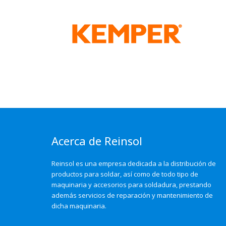
Acerca de Reinsol
Reinsol es una empresa dedicada a la distribución de
productos para soldar, así como de todo tipo de
maquinaria y accesorios para soldadura, prestando
además servicios de reparación y mantenimiento de
dicha maquinaria.