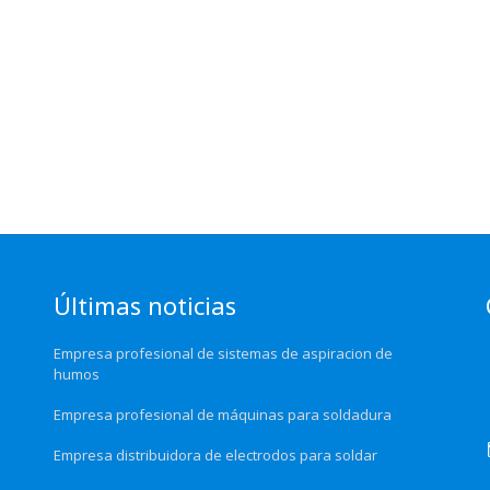
Últimas noticias
Empresa profesional de sistemas de aspiracion de
humos
Empresa profesional de máquinas para soldadura
Empresa distribuidora de electrodos para soldar