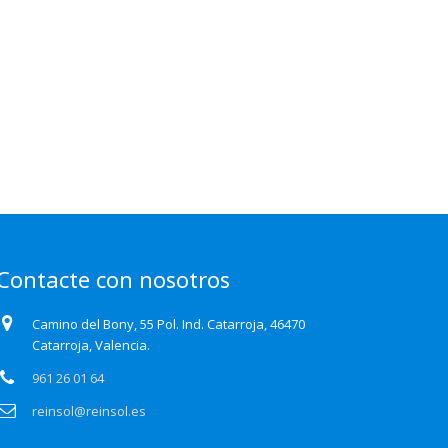
Contacte con nosotros
Camino del Bony, 55 Pol. Ind. Catarroja, 46470
Catarroja, Valencia.
961 26 01 64
reinsol@reinsol.es