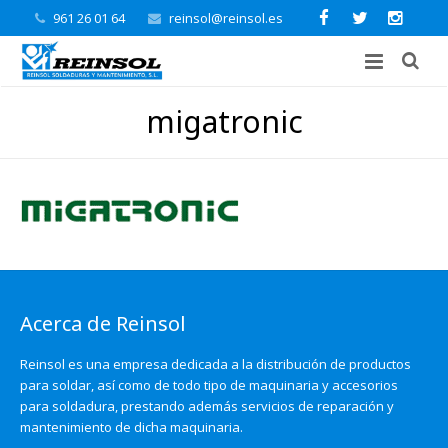
961 26 01 64
reinsol@reinsol.es
migatronic
Acerca de Reinsol
Reinsol es una empresa dedicada a la distribución de productos
para soldar, así como de todo tipo de maquinaria y accesorios
para soldadura, prestando además servicios de reparación y
mantenimiento de dicha maquinaria.