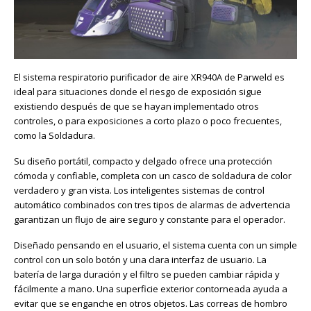
El sistema respiratorio purificador de aire XR940A de Parweld es
ideal para situaciones donde el riesgo de exposición sigue
existiendo después de que se hayan implementado otros
controles, o para exposiciones a corto plazo o poco frecuentes,
como la Soldadura.
Su diseño portátil, compacto y delgado ofrece una protección
cómoda y confiable, completa con un casco de soldadura de color
verdadero y gran vista. Los inteligentes sistemas de control
automático combinados con tres tipos de alarmas de advertencia
garantizan un flujo de aire seguro y constante para el operador.
Diseñado pensando en el usuario, el sistema cuenta con un simple
control con un solo botón y una clara interfaz de usuario. La
batería de larga duración y el filtro se pueden cambiar rápida y
fácilmente a mano. Una superficie exterior contorneada ayuda a
evitar que se enganche en otros objetos. Las correas de hombro