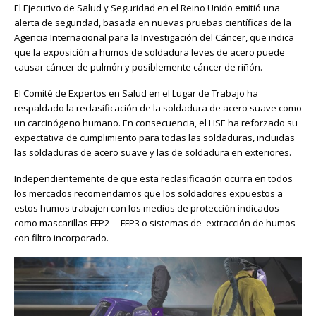
El Ejecutivo de Salud y Seguridad en el Reino Unido emitió una
de
alerta de seguridad, basada en nuevas pruebas científicas de la
control
Agencia Internacional para la Investigación del Cáncer, que indica
de
que la exposición a humos de soldadura leves de acero puede
HSE
causar cáncer de pulmón y posiblemente cáncer de riñón.
El Comité de Expertos en Salud en el Lugar de Trabajo ha
respaldado la reclasificación de la soldadura de acero suave como
un carcinógeno humano. En consecuencia, el HSE ha reforzado su
expectativa de cumplimiento para todas las soldaduras, incluidas
las soldaduras de acero suave y las de soldadura en exteriores.
Independientemente de que esta reclasificación ocurra en todos
los mercados recomendamos que los soldadores expuestos a
estos humos trabajen con los medios de protección indicados
como mascarillas FFP2 – FFP3 o sistemas de extracción de humos
con filtro incorporado.