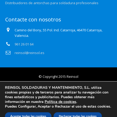
Distribuidores de antorchas para soldadura profesionales
Contacte con nosotros
Camino del Bony, 55 Pol. Ind. Catarroja, 46470 Catarroja,
Valencia.
961 26 01 64
reinsol@reinsol.es
© Copyright 2015 Reinsol
Aviso legal
REINSOL SOLDADURAS Y MANTENIMIENTO, S.L. utiliza
cookies propias y de terceros para analizar tu navegación con
Política de privacidad
fines estadísticos y publicitarios. Puedes obtener más
información en nuestra
Política de cookies
.
Certificado Auditoría Web
Puedes Configurar, Aceptar o Rechazar el uso de estas cookies.
Política de cookies
Aceptar todas las cookies
Rechazar todas las cookies