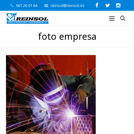
961 26 01 64
reinsol@reinsol.es
foto empresa