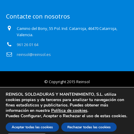
Contacte con nosotros
Camino del Bony, 55 Pol. Ind. Catarroja, 46470 Catarroja,
Valencia.
961 26 01 64
reinsol@reinsol.es
© Copyright 2015 Reinsol
Aviso legal
REINSOL SOLDADURAS Y MANTENIMIENTO, S.L. utiliza
cookies propias y de terceros para analizar tu navegación con
Política de privacidad
fines estadísticos y publicitarios. Puedes obtener más
información en nuestra
Política de cookies
.
Certificado Auditoría Web
Puedes Configurar, Aceptar o Rechazar el uso de estas cookies.
Política de cookies
Aceptar todas las cookies
Rechazar todas las cookies
Información básica y detallada en protección de datos