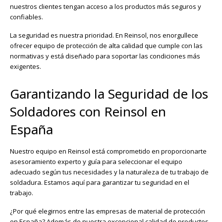
nuestros clientes tengan acceso a los productos más seguros y
confiables.
La seguridad es nuestra prioridad. En Reinsol, nos enorgullece
ofrecer equipo de protección de alta calidad que cumple con las
normativas y está diseñado para soportar las condiciones más
exigentes.
Garantizando la Seguridad de los
Soldadores con Reinsol en
España
Nuestro equipo en Reinsol está comprometido en proporcionarte
asesoramiento experto y guía para seleccionar el equipo
adecuado según tus necesidades y la naturaleza de tu trabajo de
soldadura. Estamos aquí para garantizar tu seguridad en el
trabajo.
¿Por qué elegirnos entre las empresas de material de protección
en España? Además de nuestra excepcional calidad de productos,