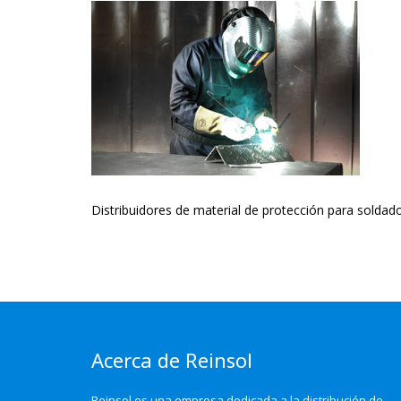
Distribuidores de material de protección para soldad
Acerca de Reinsol
Reinsol es una empresa dedicada a la distribución de