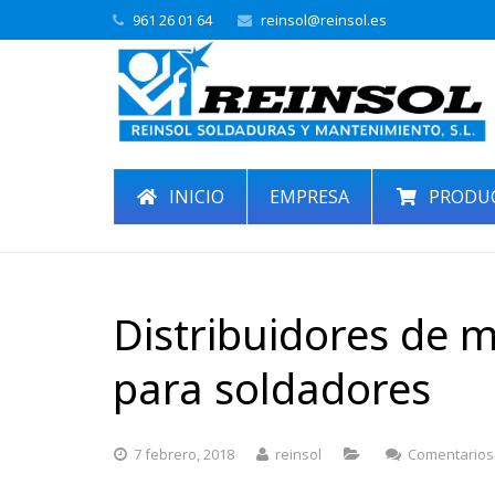
961 26 01 64
reinsol@reinsol.es
INICIO
EMPRESA
PRODU
Distribuidores de m
para soldadores
7 febrero, 2018
reinsol
Comentarios