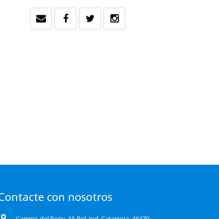
Contacte con nosotros
Camino del Bony, 55 Pol. Ind. Catarroja, 46470