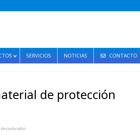
CTOS
SERVICIOS
NOTICIAS
CONTACTO
aterial de protección
en
 desactivados
Distribuidores