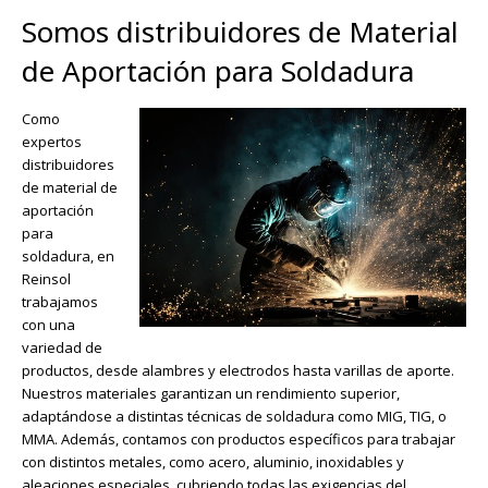
Somos distribuidores de Material
de Aportación para Soldadura
Como
expertos
distribuidores
de material de
aportación
para
soldadura, en
Reinsol
trabajamos
con una
variedad de
productos, desde alambres y electrodos hasta varillas de aporte.
Nuestros materiales garantizan un rendimiento superior,
adaptándose a distintas técnicas de soldadura como MIG, TIG, o
MMA. Además, contamos con productos específicos para trabajar
con distintos metales, como acero, aluminio, inoxidables y
aleaciones especiales, cubriendo todas las exigencias del