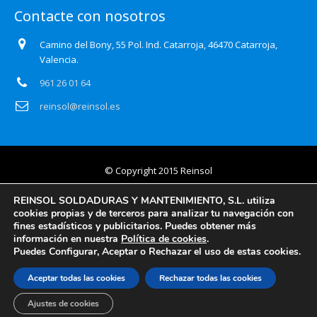
Contacte con nosotros
Camino del Bony, 55 Pol. Ind. Catarroja, 46470 Catarroja,
Valencia.
961 26 01 64
reinsol@reinsol.es
© Copyright 2015 Reinsol
Aviso legal
REINSOL SOLDADURAS Y MANTENIMIENTO, S.L. utiliza
cookies propias y de terceros para analizar tu navegación con
Política de privacidad
fines estadísticos y publicitarios. Puedes obtener más
información en nuestra
Política de cookies
.
Certificado Auditoría Web
Puedes Configurar, Aceptar o Rechazar el uso de estas cookies.
Política de cookies
Aceptar todas las cookies
Rechazar todas las cookies
Información básica y detallada en protección de datos
Ajustes de cookies