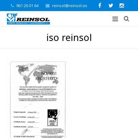
961 26 01 64
reinsol@reinsol.es
iso reinsol