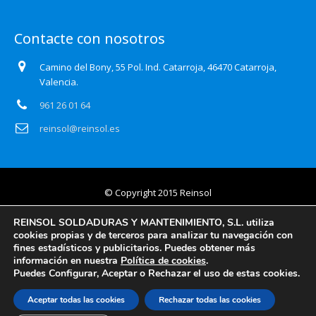
Contacte con nosotros
Camino del Bony, 55 Pol. Ind. Catarroja, 46470 Catarroja,
Valencia.
961 26 01 64
reinsol@reinsol.es
© Copyright 2015 Reinsol
Aviso legal
REINSOL SOLDADURAS Y MANTENIMIENTO, S.L. utiliza
cookies propias y de terceros para analizar tu navegación con
Política de privacidad
fines estadísticos y publicitarios. Puedes obtener más
información en nuestra
Política de cookies
.
Certificado Auditoría Web
Puedes Configurar, Aceptar o Rechazar el uso de estas cookies.
Política de cookies
Aceptar todas las cookies
Rechazar todas las cookies
Información básica y detallada en protección de datos