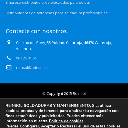
Empresa distribuidora de electrodos para soldar
Distribuidores de antorchas para soldadura profesionales
Contacte con nosotros
Camino del Bony, 55 Pol. Ind. Catarroja, 46470 Catarroja,
Valencia.
961 26 01 64
reinsol@reinsol.es
© Copyright 2015 Reinsol
Aviso legal
REINSOL SOLDADURAS Y MANTENIMIENTO, S.L. utiliza
cookies propias y de terceros para analizar tu navegación con
Política de privacidad
fines estadísticos y publicitarios. Puedes obtener más
información en nuestra
Política de cookies
.
Certificado Auditoría Web
Puedes Configurar, Aceptar o Rechazar el uso de estas cookies.