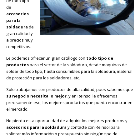
de todo tipo
de
accesorios
para la
soldadura
de
gran calidad y
a precios muy
competitivos.
Le podemos ofrecer un gran catálogo con
todo tipo de
productos
para el sector de la soldadura, desde maquinas de
soldar de todo tipo, hasta consumibles para la soldadura, material
de protección para los soldadores, etc.
Sólo trabajamos con productos de alta calidad, pues sabemos que
su negocio necesita lo mejor
, y en Reinsol le ofrecemos
precisamente eso, los mejores productos que pueda encontrar en
el mercado.
No pierda esta oportunidad de adquirir los mejores productos y
accesorios para la soldadura
y contacte con Reinsol para
solicitar más información o presupuesto sin ningún tipo de