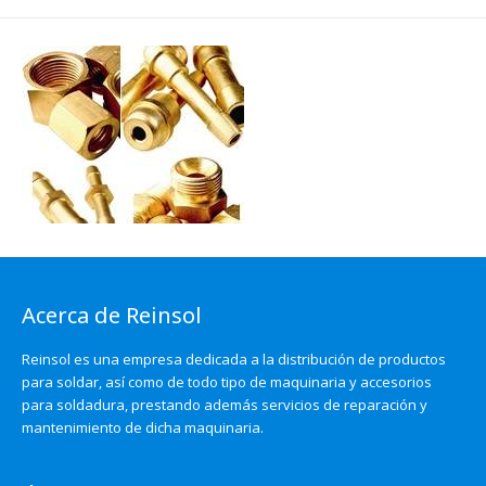
Acerca de Reinsol
Reinsol es una empresa dedicada a la distribución de productos
para soldar, así como de todo tipo de maquinaria y accesorios
para soldadura, prestando además servicios de reparación y
mantenimiento de dicha maquinaria.