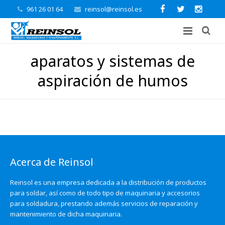
961 26 01 64
reinsol@reinsol.es
aparatos y sistemas de
aspiración de humos
Acerca de Reinsol
Reinsol es una empresa dedicada a la distribución de productos
para soldar, así como de todo tipo de maquinaria y accesorios
para soldadura, prestando además servicios de reparación y
mantenimiento de dicha maquinaria.