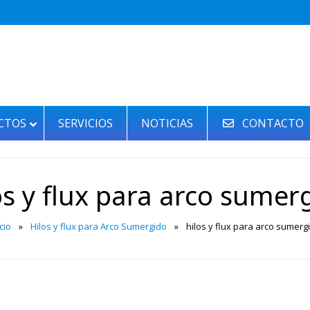
CTOS
SERVICIOS
NOTICIAS
CONTACTO
os y flux para arco sumer
cio
»
Hilos y flux para Arco Sumergido
»
hilos y flux para arco sumerg