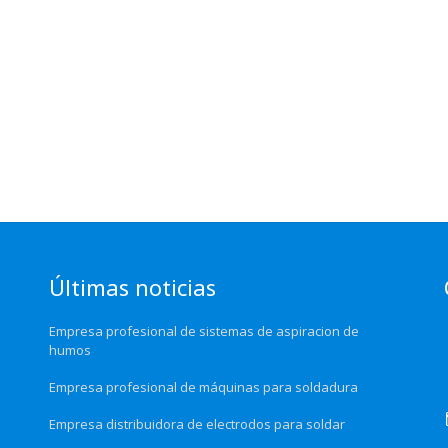
Últimas noticias
Empresa profesional de sistemas de aspiracion de
humos
Empresa profesional de máquinas para soldadura
Empresa distribuidora de electrodos para soldar