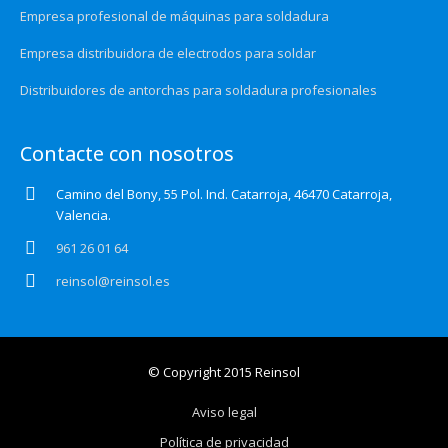
Empresa profesional de máquinas para soldadura
Empresa distribuidora de electrodos para soldar
Distribuidores de antorchas para soldadura profesionales
Contacte con nosotros
Camino del Bony, 55 Pol. Ind. Catarroja, 46470 Catarroja,
Valencia.
961 26 01 64
reinsol@reinsol.es
© Copyright 2015 Reinsol
Aviso legal
Política de privacidad