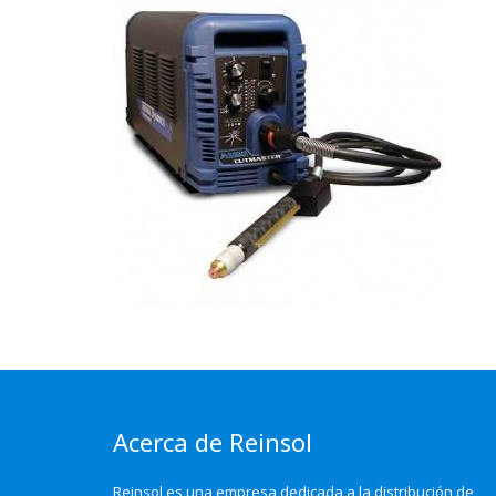
Acerca de Reinsol
Reinsol es una empresa dedicada a la distribución de