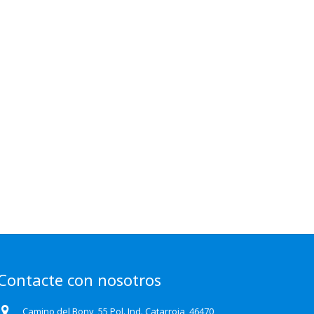
Contacte con nosotros
Camino del Bony, 55 Pol. Ind. Catarroja, 46470