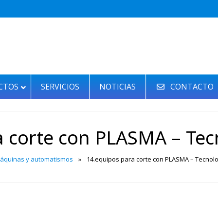
CTOS
SERVICIOS
NOTICIAS
CONTACTO
 corte con PLASMA – Tec
áquinas y automatismos
»
14.equipos para corte con PLASMA – Tecnolo