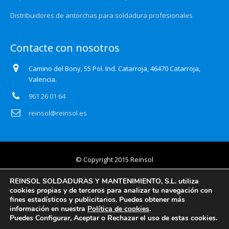
Distribuidores de antorchas para soldadura profesionales
Contacte con nosotros
Camino del Bony, 55 Pol. Ind. Catarroja, 46470 Catarroja,
Valencia.
961 26 01 64
reinsol@reinsol.es
© Copyright 2015 Reinsol
Aviso legal
REINSOL SOLDADURAS Y MANTENIMIENTO, S.L. utiliza
cookies propias y de terceros para analizar tu navegación con
Política de privacidad
fines estadísticos y publicitarios. Puedes obtener más
información en nuestra
Política de cookies
.
Certificado Auditoría Web
Puedes Configurar, Aceptar o Rechazar el uso de estas cookies.
Política de cookies