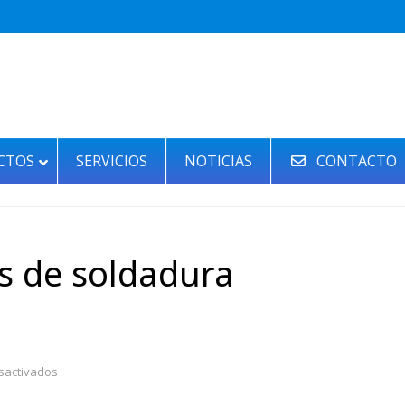
CTOS
SERVICIOS
NOTICIAS
CONTACTO
s de soldadura
en
sactivados
Empresa