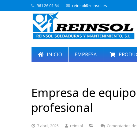
961 26 01 64
reinsol@reinsol.es
INICIO
EMPRESA
PRODU
Empresa de equipo
profesional
7 abril, 2025
reinsol
Comentarios de