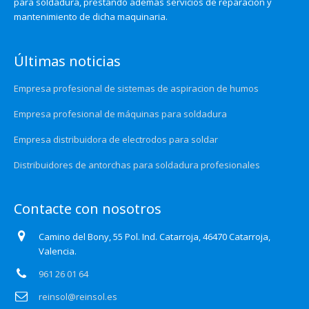
para soldadura, prestando además servicios de reparación y
mantenimiento de dicha maquinaria.
Últimas noticias
Empresa profesional de sistemas de aspiracion de humos
Empresa profesional de máquinas para soldadura
Empresa distribuidora de electrodos para soldar
Distribuidores de antorchas para soldadura profesionales
Contacte con nosotros
Camino del Bony, 55 Pol. Ind. Catarroja, 46470 Catarroja,
Valencia.
961 26 01 64
reinsol@reinsol.es