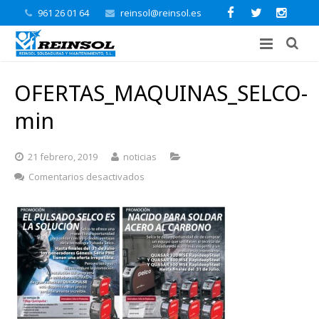
961 26 01 64
reinsol@reinsol.es
OFERTAS_MAQUINAS_SELCO-
min
21 febrero, 2019
noticias
en
Comentarios desactivados
OFERTAS_MAQUINAS_SELCO-
min